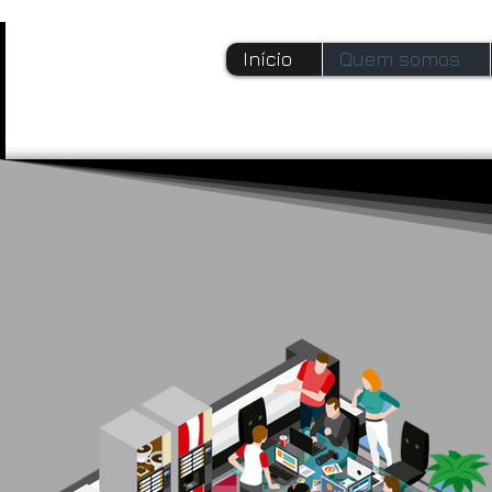
Início
Quem somos